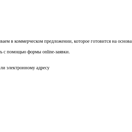
аем в коммерческом предложении, которое готовится на основа
ь с помощью формы online-заявки.
или электронному адресу