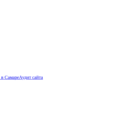
 в Самаре
Аудит сайта