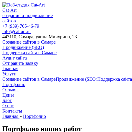
Cat-Art
создание и продвижение
сайтов
+7 (939) 705-46-79
info@cat-art.ru
443110, Самара, улица Мичурина, 23
Создание сайтов в Самаре
Продвижение (SEO)
Поддержка сайта в Самаре
Аудит сайта
Отправить заявку
Главная
Услуги
Создание сайтов в Самаре
Продвижение (SEO)
Поддержка сайта
Портфолио
Отзывы
Цены
Блог
О нас
Контакты
Главная
»
Портфолио
Портфолио наших работ