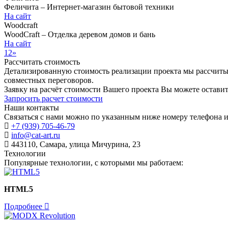
Феличита – Интернет-магазин бытовой техники
На сайт
Woodcraft
WoodCraft – Отделка деревом домов и бань
На сайт
1
2
»
Рассчитать стоимость
Детализированную стоимость реализации проекта мы рассчитыв
совместных переговоров.
Заявку на расчёт стоимости Вашего проекта Вы можете оставит
Запросить расчет стоимости
Наши контакты
Связаться с нами можно по указанным ниже номеру телефона 
+7 (939) 705-46-79
info@cat-art.ru
443110, Самара, улица Мичурина, 23
Технологии
Популярные технологии, c которыми мы работаем:
HTML5
Подробнее