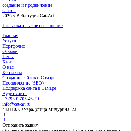
создание и продвижение
сайтов
2026 // Веб-студия Cat-Art
Пользовательское соглашение
Главная
Услуги
Портфолио
Отзывы
Цены
Блог
О нас
Контакты
Создание сайтов в Самаре
Продвижение (SEO)
Поддержка сайта в Самаре
Аудит сайта
+7 (939) 705-46-79
info@cat-art.ru
443110, Самара, улица Мичурина, 23
Отправить заявку
Отправьте заявку и мы свяжемся с Вами в скором времени