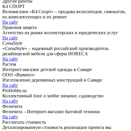
Другие работы
К4 СПОРТ
Веломагазин «К4 Спорт» – продажа велосипедов, самокатов,
их комплектующих и их ремонт
На сайт
Правовая защита
Агентство на рынке коллекторских и юридических услуг
На сайт
CorsaStyle
«CorsaStyle» – надежный российский производитель
дизайнерской мебели для сферы HORECA
На сайт
Растем
Интернет-магазин детской одежды в Самаре
ООО «Вымпел»
Изготовление деревянных конструкций в Самаре
На сайт
ProHobby.su
Коллективный блог о хобби: вязание, садоводство
На сайт
Феличита
Феличита – Интернет-магазин бытовой техники
На сайт
Рассчитать стоимость
Детализированную стоимость реализации проекта мы