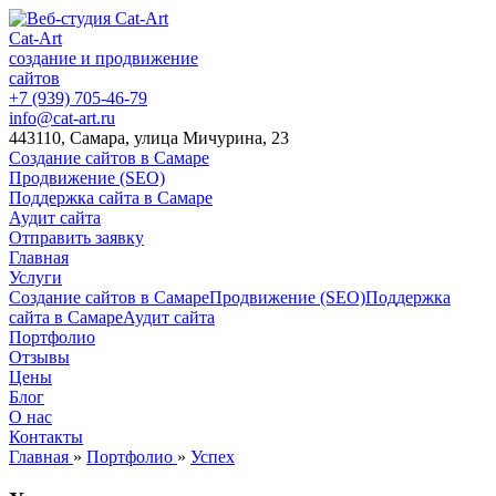
Cat-Art
создание и продвижение
сайтов
+7 (939) 705-46-79
info@cat-art.ru
443110, Самара, улица Мичурина, 23
Создание сайтов в Самаре
Продвижение (SEO)
Поддержка сайта в Самаре
Аудит сайта
Отправить заявку
Главная
Услуги
Создание сайтов в Самаре
Продвижение (SEO)
Поддержка
сайта в Самаре
Аудит сайта
Портфолио
Отзывы
Цены
Блог
О нас
Контакты
Главная
»
Портфолио
»
Успех