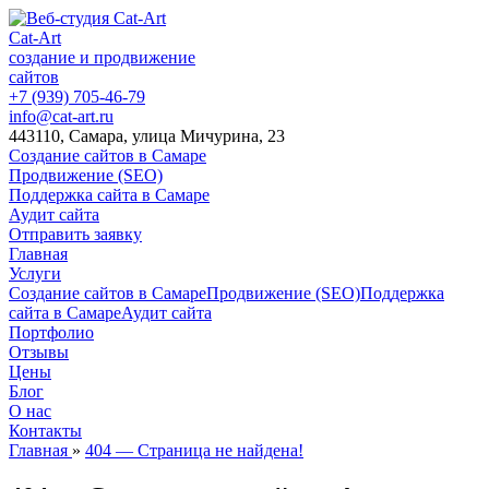
Cat-Art
создание и продвижение
сайтов
+7 (939) 705-46-79
info@cat-art.ru
443110, Самара, улица Мичурина, 23
Создание сайтов в Самаре
Продвижение (SEO)
Поддержка сайта в Самаре
Аудит сайта
Отправить заявку
Главная
Услуги
Создание сайтов в Самаре
Продвижение (SEO)
Поддержка
сайта в Самаре
Аудит сайта
Портфолио
Отзывы
Цены
Блог
О нас
Контакты
Главная
»
404 — Страница не найдена!